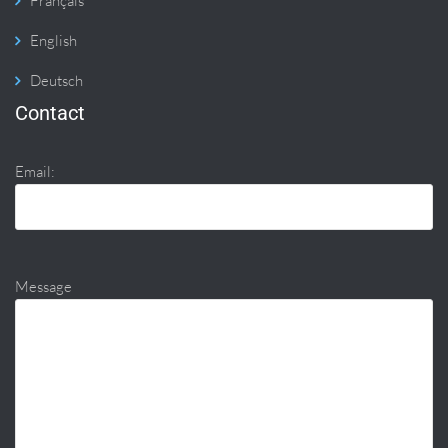
Français
English
Deutsch
Contact
Email:
Message