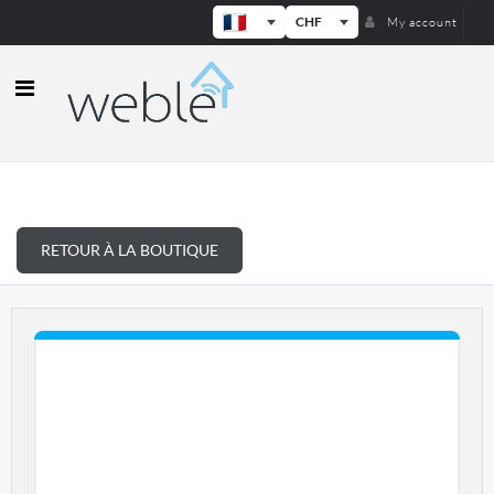
CHF
My account
Weble — Passerelles IoT industrielle
RETOUR À LA BOUTIQUE