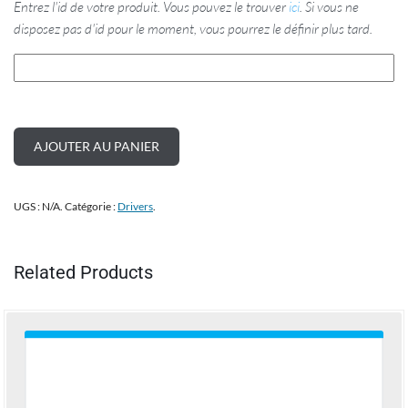
Entrez l'id de votre produit. Vous pouvez le trouver
ici
. Si vous ne
disposez pas d'id pour le moment, vous pourrez le définir plus tard.
AJOUTER AU PANIER
UGS :
N/A
.
Catégorie :
Drivers
.
Related Products