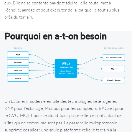
eux. Elle ne se contente pas de traduire : elle route, met à
l’échelle, agrège et peut exécuter de la logique, le tout au plus
près du terrain.
Pourquoi en a-t-on besoin
Un bâtiment moderne empile des technologies hétérogènes :
KNX pour l’éclairage, Modbus pour les compteurs, BACnet pour
le CVC, MQTT pour le cloud. Sans passerelle, ce sont autant de
silos
qui ne communiquent pas. La passerelle multiprotocole
supprime ces silos : une seule plateforme relie le terrain à la