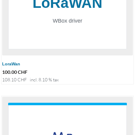
LoraWan
100.00
CHF
108.10
CHF
incl. 8.10 % tax