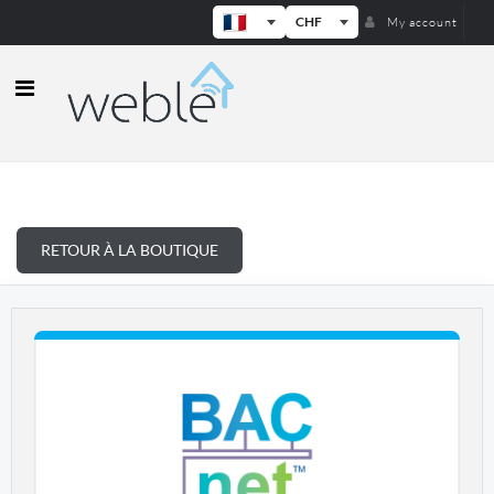
CHF
My account
Weble — Passerelles IoT industrielle
RETOUR À LA BOUTIQUE