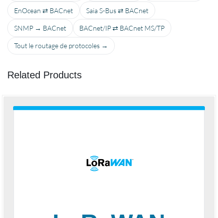
EnOcean ⇄ BACnet
Saia S-Bus ⇄ BACnet
SNMP → BACnet
BACnet/IP ⇄ BACnet MS/TP
Tout le routage de protocoles →
Related Products