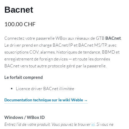
Bacnet
100.00
CHF
Connectez votre passerelle WBox aux réseaux de GTB
BACnet
.
Le driver prend en charge BACnet/IP et BACnet MS/TP, avec
souscriptions COV, alarmes, historiques de tendance, BBMD et
enregistrement de foreign devices — et route les données
BACnet vers tout autre protocole géré par la passerelle.
Le forfait comprend
Licence driver BACnet illimitée
Documentation technique sur le wiki Weble →
Windows / WBox ID
Entrez l'id de votre produit. Vous pouvez le trouver
ici
. Si vous ne