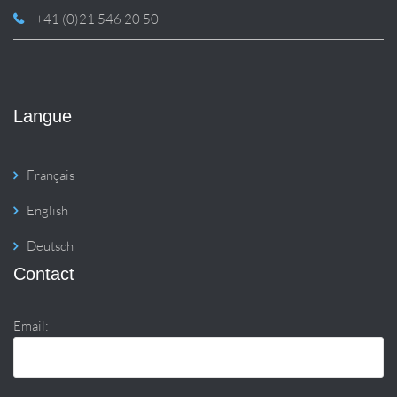
+41 (0)21 546 20 50
Langue
Français
English
Deutsch
Contact
Email: