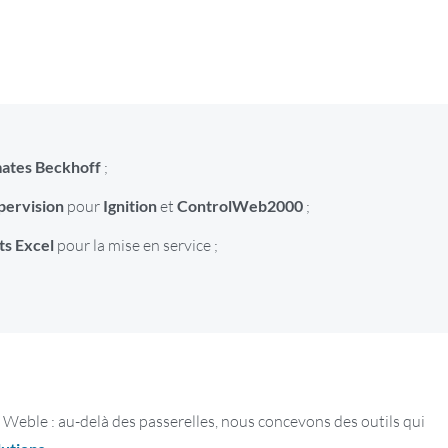
ates Beckhoff
;
pervision
pour
Ignition
et
ControlWeb2000
;
ts Excel
pour la mise en service ;
 Weble : au-delà des passerelles, nous concevons des outils qui