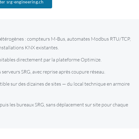
ter srg-engineering.ch
 hétérogènes : compteurs M-Bus, automates Modbus RTU/TCP,
nstallations KNX existantes.
itables directement par la plateforme Optimize.
s serveurs SRG, avec reprise après coupure réseau.
ible sur des dizaines de sites — du local technique en armoire
puis les bureaux SRG, sans déplacement sur site pour chaque