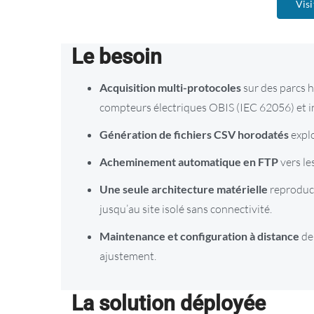
Visi
Le besoin
Acquisition multi-protocoles
sur des parcs
compteurs électriques OBIS (IEC 62056) et i
Génération de fichiers CSV horodatés
explo
Acheminement automatique en FTP
vers le
Une seule architecture matérielle
reproduct
jusqu’au site isolé sans connectivité.
Maintenance et configuration à distance
de
ajustement.
La solution déployée