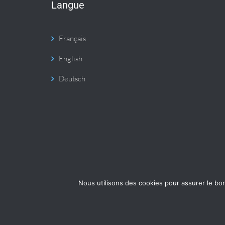
Langue
Français
English
Deutsch
Nous utilisons des cookies pour assurer le bo
© 2026 Weble Sàrl. Tous droits réservés.
Conditions générales