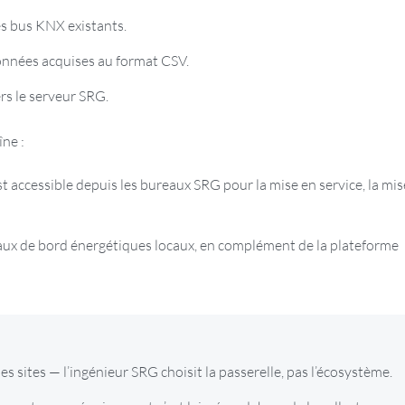
es bus KNX existants.
onnées acquises au format CSV.
s le serveur SRG.
ne :
 accessible depuis les bureaux SRG pour la mise en service, la mis
aux de bord énergétiques locaux, en complément de la plateforme
es sites — l’ingénieur SRG choisit la passerelle, pas l’écosystème.