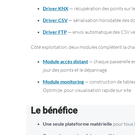
Driver KNX
— récupération des points sur l
Driver CSV
— sérialisation horodatée des d
Driver FTP
— envoi automatique des CSV ver
Côté exploitation, deux modules complètent la chaî
Module accès distant
— chaque passerelle est
jour des points et le dépannage.
Module monitoring
— construction de table
Optimize, pour visualisation rapide sur site.
Le bénéfice
Une seule plateforme matérielle
pour tous l