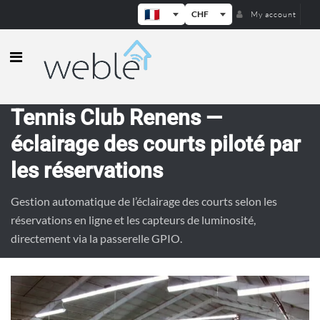
CHF
My account
Weble — Passerelles IoT industrielle
Tennis Club Renens —
éclairage des courts piloté par
les réservations
Gestion automatique de l’éclairage des courts selon les
réservations en ligne et les capteurs de luminosité,
directement via la passerelle GPIO.