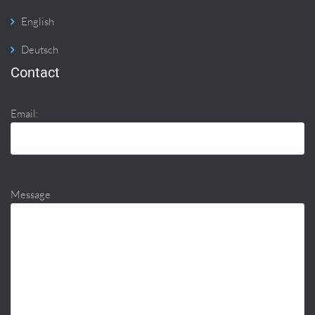
English
Deutsch
Contact
Email:
Message