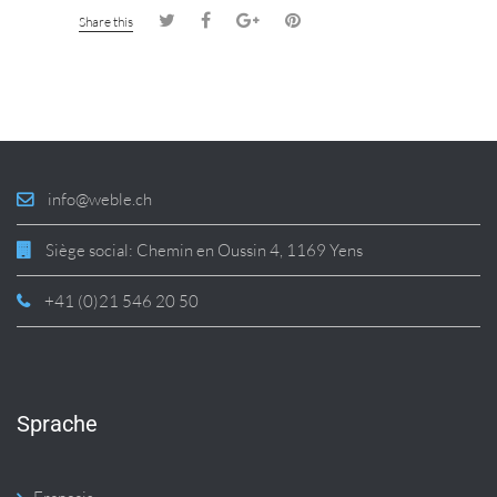
Share this
info@weble.ch
Siège social: Chemin en Oussin 4, 1169 Yens
+41 (0)21 546 20 50
Sprache