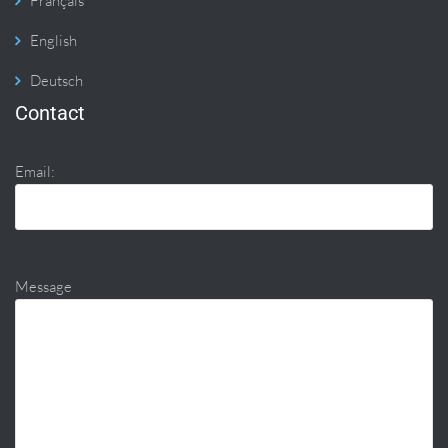
Français
English
Deutsch
Contact
Email:
Message