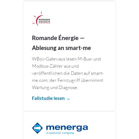
Romande Énergie —
Ablesung an smart-me
WBox-Gateways lesen M-Bus- und
Modbus-Zähler aus und
veröffentlichen die Daten auf smart-
me.com; der Fernzugriff übernimmt
Wartung und Diagnose.
Fallstudie lesen →