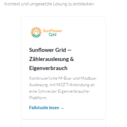
Kontext und umgesetzte Lösung zu entdecken.
Sunflower Grid —
Zählerauslesung &
Eigenverbrauch
Kontinuierliche M-Bus- und Modbus-
Auslesung, mit MQTT-Anbindung an
eine Schweizer Eigenverbrauchs-
Plattform.
Fallstudie lesen →