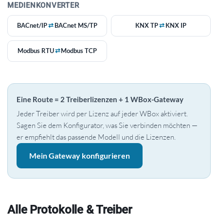
MEDIENKONVERTER
BACnet/IP
⇄
BACnet MS/TP
KNX TP
⇄
KNX IP
Modbus RTU
⇄
Modbus TCP
Eine Route = 2 Treiberlizenzen + 1 WBox-Gateway
Jeder Treiber wird per Lizenz auf jeder WBox aktiviert.
Sagen Sie dem Konfigurator, was Sie verbinden möchten —
er empfiehlt das passende Modell und die Lizenzen.
Mein Gateway konfigurieren
Alle Protokolle & Treiber