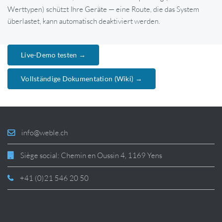
Werttypen) schützt Ihre Geräte — eine Route, die das System
überlastet, kann automatisch deaktiviert werden.
Live-Demo testen →
Vollständige Dokumentation (Wiki) →
info@weble.ch
Siège social: Chemin en Oussin 4, 1169 Yens
+41 (0)21 546 20 50