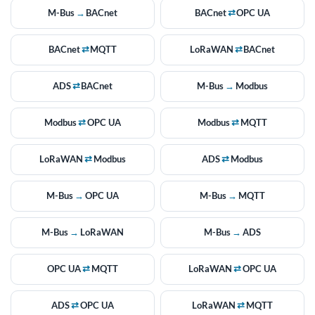
M-Bus
→
BACnet
BACnet
⇄
OPC UA
BACnet
⇄
MQTT
LoRaWAN
⇄
BACnet
ADS
⇄
BACnet
M-Bus
→
Modbus
Modbus
⇄
OPC UA
Modbus
⇄
MQTT
LoRaWAN
⇄
Modbus
ADS
⇄
Modbus
M-Bus
→
OPC UA
M-Bus
→
MQTT
M-Bus
→
LoRaWAN
M-Bus
→
ADS
OPC UA
⇄
MQTT
LoRaWAN
⇄
OPC UA
ADS
⇄
OPC UA
LoRaWAN
⇄
MQTT