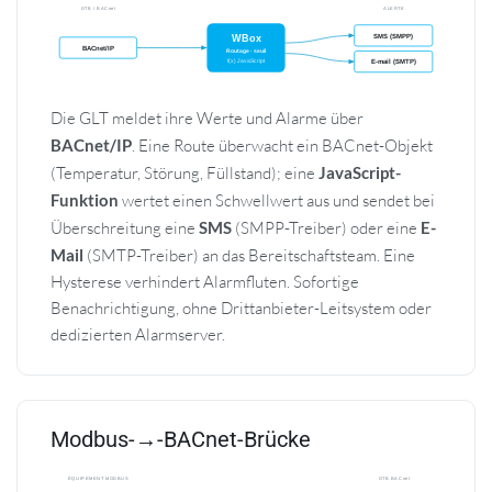
Die GLT meldet ihre Werte und Alarme über
BACnet/IP
. Eine Route überwacht ein BACnet-Objekt
(Temperatur, Störung, Füllstand); eine
JavaScript-
Funktion
wertet einen Schwellwert aus und sendet bei
Überschreitung eine
SMS
(SMPP-Treiber) oder eine
E-
Mail
(SMTP-Treiber) an das Bereitschaftsteam. Eine
Hysterese verhindert Alarmfluten. Sofortige
Benachrichtigung, ohne Drittanbieter-Leitsystem oder
dedizierten Alarmserver.
Modbus-→-BACnet-Brücke