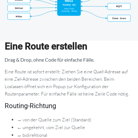
Eine Route erstellen
Drag & Drop, ohne Code für einfache Fälle.
Eine Route ist sofort erstellt: Ziehen Sie eine
Quell
-Adresse auf
eine
Ziel
-Adresse zwischen den beiden Bereichen. Beim
Loslassen öffnet sich ein Popup zur Konfiguration der
Routenparameter. Für einfache Fälle ist keine Zeile Code nötig.
Routing-Richtung
→
von der Quelle zum Ziel (Standard)
←
umgekehrt, vom Ziel zur Quelle
↔
bidirektional