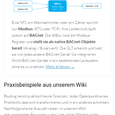
Eine SPS, ein Wechselrichter oder ein Zähler spricht
nur
Modbus
(RTU oder TCP), Ihre Leittechnik läuft
jedoch auf
BACnet
. Die WBox liest die Modbus-
Register und
stellt sie als native BACnet-Objekte
bereit
(Analog- / Binärwert): Die GLT erkennt und liest
sie wie jedes andere BACnet-Gerät. Sie integrieren
Nicht-BACnet-Geräte in ein bestehendes Leitsystem,
ohne es zu ersetzen.
Mehr erfahren →
Praxisbeispiele aus unserem Wiki
Routing kennt praktisch keine Grenzen: Jeder Datenpunkt eines
Protokolls lässt sich transformieren und in ein anderes schreiben.
Nachfolgend eine Auswahl realer, in unserem Wiki
dokumentierter Beispiele — die Liste ist bei Weitem nicht