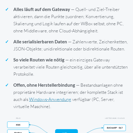
Alles läuft auf dem Gateway
— Quell- und Ziel-Treiber
aktivieren, dann die Punkte zuordnen; Konvertierung,
Skalierung und Logik laufen auf der WBox selbst, ohne PC,
ohne Middleware, ohne Cloud-Abhängigkeit.
Alle serialisierbaren Daten
— Zahlenwerte, Zeichenketten,
JSON-Objekte; unidirektionale oder bidirektionale Routen.
So viele Routen wie nötig
— ein einziges Gateway
verarbeitet viele Routen gleichzeitig, über alle unterstützten
Protokolle.
Offen, ohne Herstellerbindung
— Bestandsanlagen ohne
proprietäre Hardware integrieren; der komplette Stack ist
auch als
Windows-Anwendung
verfügbar (PC, Server,
virtuelle Maschine).