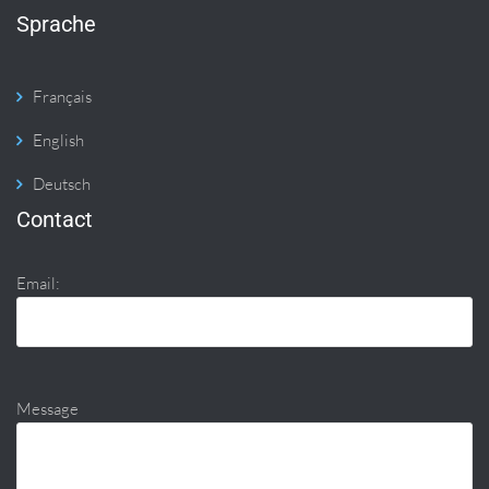
Sprache
Français
English
Deutsch
Contact
Email:
Message