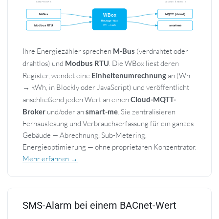
Ihre Energiezähler sprechen
M-Bus
(verdrahtet oder
drahtlos) und
Modbus RTU
. Die WBox liest deren
Register, wendet eine
Einheitenumrechnung
an (Wh
→ kWh, in Blockly oder JavaScript) und veröffentlicht
anschließend jeden Wert an einen
Cloud-MQTT-
Broker
und/oder an
smart-me
. Sie zentralisieren
Fernauslesung und Verbrauchserfassung für ein ganzes
Gebäude — Abrechnung, Sub-Metering,
Energieoptimierung — ohne proprietären Konzentrator.
Mehr erfahren →
SMS-Alarm bei einem BACnet-Wert