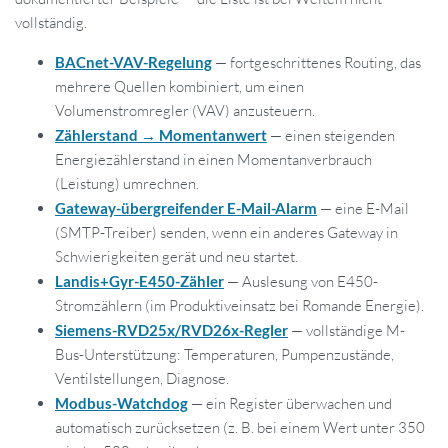
vollständig.
BACnet-VAV-Regelung
— fortgeschrittenes Routing, das
mehrere Quellen kombiniert, um einen
Volumenstromregler (VAV) anzusteuern.
Zählerstand → Momentanwert
— einen steigenden
Energiezählerstand in einen Momentanverbrauch
(Leistung) umrechnen.
Gateway-übergreifender E-Mail-Alarm
— eine E-Mail
(SMTP-Treiber) senden, wenn ein anderes Gateway in
Schwierigkeiten gerät und neu startet.
Landis+Gyr-E450-Zähler
— Auslesung von E450-
Stromzählern (im Produktiveinsatz bei Romande Energie).
Siemens-RVD25x/RVD26x-Regler
— vollständige M-
Bus-Unterstützung: Temperaturen, Pumpenzustände,
Ventilstellungen, Diagnose.
Modbus-Watchdog
— ein Register überwachen und
automatisch zurücksetzen (z. B. bei einem Wert unter 350