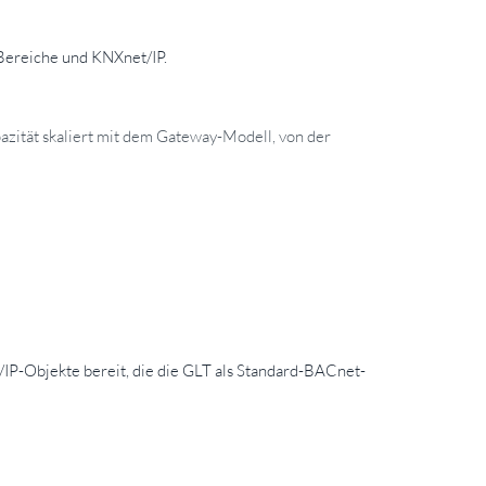
 Bereiche und KNXnet/IP.
pazität skaliert mit dem Gateway-Modell, von der
IP-Objekte bereit, die die GLT als Standard-BACnet-