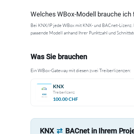
Welches WBox-Modell brauche ich 
Bei KNX/IP jede WBox mit KNX- und BACnet-Lizenz. Be
passende Modell anhand Ihrer Punktzahl und Schnittst
Was Sie brauchen
Ein WBox-Gateway mit diesen zwei Treiberlizenzen:
KNX
Treiberlizenz
100.00
CHF
KNX
⇄
BACnet in Ihrem Proje