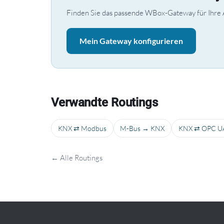
Finden Sie das passende WBox-Gateway für Ihre A
Mein Gateway konfigurieren
Verwandte Routings
KNX ⇄ Modbus
M-Bus → KNX
KNX ⇄ OPC U
← Alle Routings