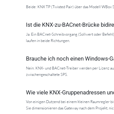
Beide: KNX TP (Twisted Pair) über das Modell WBox S
Ist die KNX-zu-BACnet-Brücke bidire
Ja. Ein BACnet-Schreibvorgang (Sollwert oder Befehl
laufen in beide Richtungen.
Brauche ich noch einen Windows-G
Nein. KNX- und BACnet-Treiber werden per Lizenz auf 
zwischengeschaltete SPS.
Wie viele KNX-Gruppenadressen un
Von einigen Dutzend bei einem kleinen Raumregler bi
Sie dimensionieren das Gateway nach dem Projekt, nich