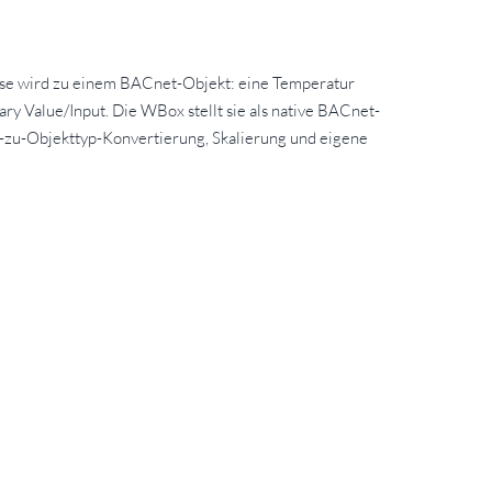
sse wird zu einem BACnet-Objekt: eine Temperatur
ry Value/Input. Die WBox stellt sie als native BACnet-
T-zu-Objekttyp-Konvertierung, Skalierung und eigene