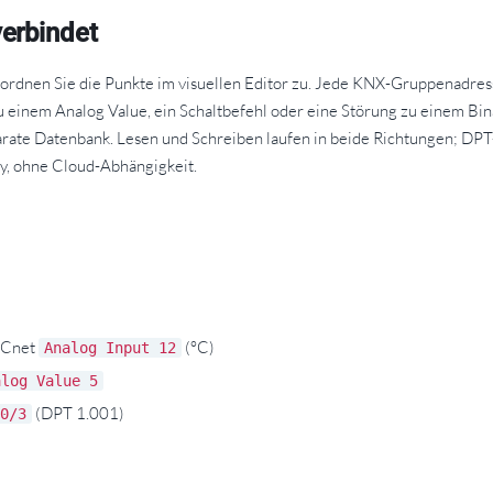
erbindet
ordnen Sie die Punkte im visuellen Editor zu. Jede KNX-Gruppenadre
 einem Analog Value, ein Schaltbefehl oder eine Störung zu einem Bina
parate Datenbank. Lesen und Schreiben laufen in beide Richtungen; DP
ay, ohne Cloud-Abhängigkeit.
ACnet
(°C)
Analog Input 12
alog Value 5
(DPT 1.001)
0/3