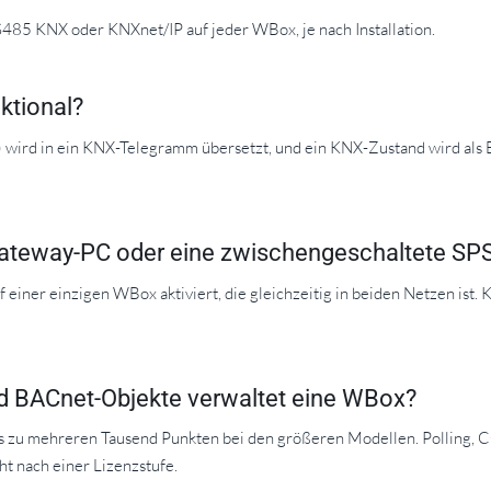
485 KNX oder KNXnet/IP auf jeder WBox, je nach Installation.
ktional?
) wird in ein KNX-Telegramm übersetzt, und ein KNX-Zustand wird als
ateway-PC oder eine zwischengeschaltete SP
einer einzigen WBox aktiviert, die gleichzeitig in beiden Netzen is
d BACnet-Objekte verwaltet eine WBox?
s zu mehreren Tausend Punkten bei den größeren Modellen. Polling, C
t nach einer Lizenzstufe.