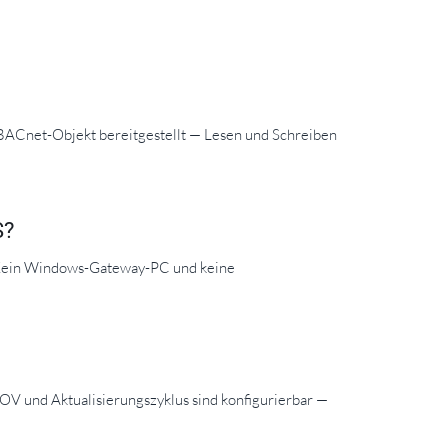
 BACnet-Objekt bereitgestellt — Lesen und Schreiben
S?
t. Kein Windows-Gateway-PC und keine
OV und Aktualisierungszyklus sind konfigurierbar —