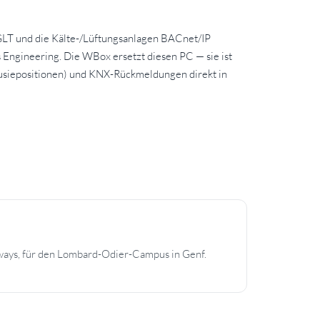
GLT und die Kälte-/Lüftungsanlagen BACnet/IP
ngineering. Die WBox ersetzt diesen PC — sie ist
lousiepositionen) und KNX-Rückmeldungen direkt in
ys, für den Lombard-Odier-Campus in Genf.