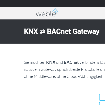
Weble — Industrielle IoT-Gateways & Gebäud
KNX ⇄ BACnet Gateway
Sie möchten
KNX
und
BACnet
verbinden? D
nativ: ein Gateway spricht beide Protokolle u
ohne Middleware, ohne Cloud-Abhängigkeit.