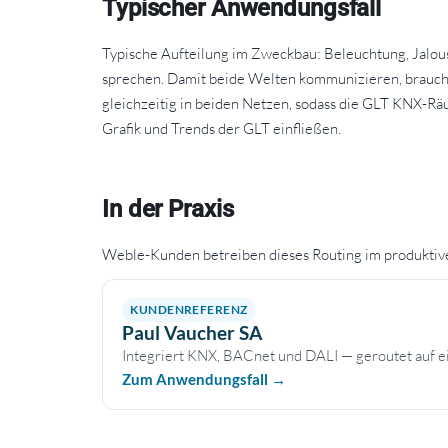
Typischer Anwendungsfall
Typische Aufteilung im Zweckbau: Beleuchtung, Jalou
sprechen. Damit beide Welten kommunizieren, brauch
gleichzeitig in beiden Netzen, sodass die GLT KNX-Rä
Grafik und Trends der GLT einfließen.
In der Praxis
Weble-Kunden betreiben dieses Routing im produktive
KUNDENREFERENZ
Paul Vaucher SA
Integriert KNX, BACnet und DALI — geroutet au
Zum Anwendungsfall →