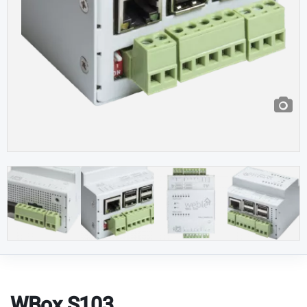
WBox S103