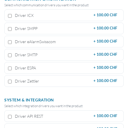
Select which communication drivers you want in the product
Driver ICX
+
100.00 CHF
Driver SMPP
+
100.00 CHF
Driver eAlarmSwisscom
+
100.00 CHF
Driver SMTP
+
100.00 CHF
Driver ESPA
+
100.00 CHF
Driver Zettler
+
100.00 CHF
SYSTEM & INTEGRATION
Select which integration drivers you want in the product
Driver API REST
+
100.00 CHF