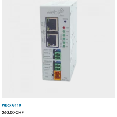
WBox G110
260.00
CHF