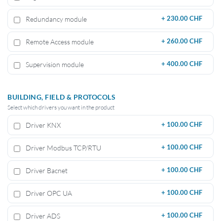
Redundancy module
+
230.00 CHF
Remote Access module
+
260.00 CHF
Supervision module
+
400.00 CHF
BUILDING, FIELD & PROTOCOLS
Select which drivers you want in the product
Driver KNX
+
100.00 CHF
Driver Modbus TCP/RTU
+
100.00 CHF
Driver Bacnet
+
100.00 CHF
Driver OPC UA
+
100.00 CHF
Driver ADS
+
100.00 CHF