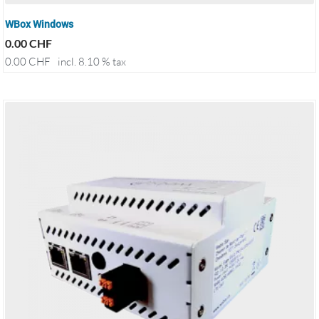
WBox Windows
0.00
CHF
0.00
CHF
incl. 8.10 % tax