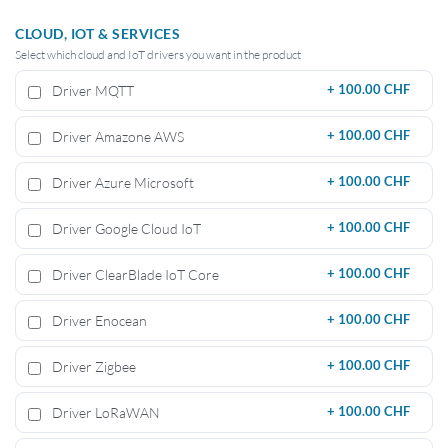
CLOUD, IOT & SERVICES
Select which cloud and IoT drivers you want in the product
Driver MQTT
+
100.00 CHF
Driver Amazone AWS
+
100.00 CHF
Driver Azure Microsoft
+
100.00 CHF
Driver Google Cloud IoT
+
100.00 CHF
Driver ClearBlade IoT Core
+
100.00 CHF
Driver Enocean
+
100.00 CHF
Driver Zigbee
+
100.00 CHF
Driver LoRaWAN
+
100.00 CHF