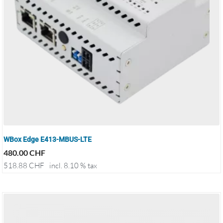
WBox Edge E413-MBUS-LTE
480.00
CHF
518.88
CHF
incl. 8.10 % tax