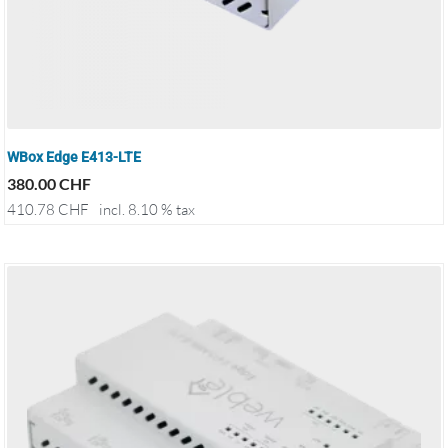
WBox Edge E413-LTE
380.00
CHF
410.78
CHF
incl. 8.10 % tax