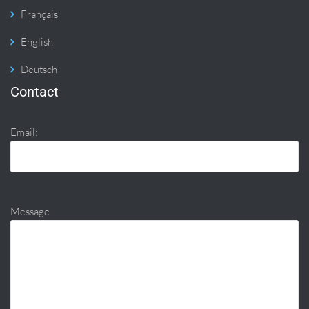
Français
English
Deutsch
Contact
Email:
Message