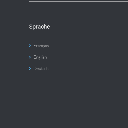
Sprache
Français
English
Deutsch