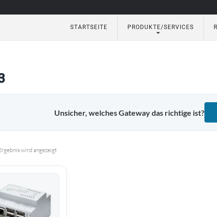
STARTSEITE
PRODUKTE/SERVICES
eautomation
3
Unsicher, welches Gateway das richtige ist?
Ergebnis wird angezeigt