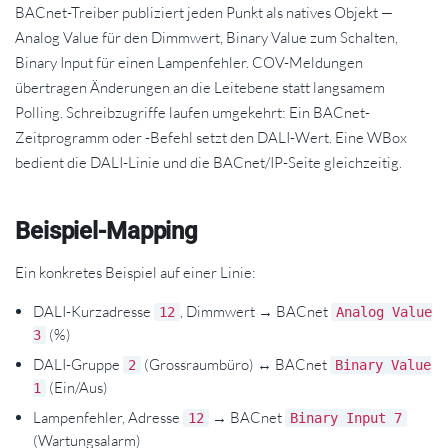
BACnet-Treiber publiziert jeden Punkt als natives Objekt —
Analog Value für den Dimmwert, Binary Value zum Schalten,
Binary Input für einen Lampenfehler. COV-Meldungen
übertragen Änderungen an die Leitebene statt langsamem
Polling. Schreibzugriffe laufen umgekehrt: Ein BACnet-
Zeitprogramm oder -Befehl setzt den DALI-Wert. Eine WBox
bedient die DALI-Linie und die BACnet/IP-Seite gleichzeitig.
Beispiel-Mapping
Ein konkretes Beispiel auf einer Linie:
DALI-Kurzadresse
, Dimmwert → BACnet
12
Analog Value
(%)
3
DALI-Gruppe
(Grossraumbüro) ↔ BACnet
2
Binary Value
(Ein/Aus)
1
Lampenfehler, Adresse
→ BACnet
12
Binary Input 7
(Wartungsalarm)