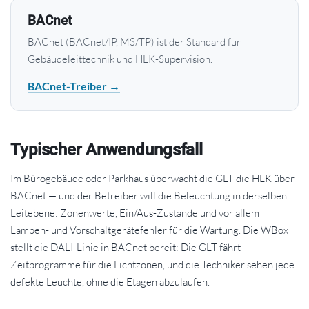
BACnet
BACnet (BACnet/IP, MS/TP) ist der Standard für
Gebäudeleittechnik und HLK-Supervision.
BACnet-Treiber →
Typischer Anwendungsfall
Im Bürogebäude oder Parkhaus überwacht die GLT die HLK über
BACnet — und der Betreiber will die Beleuchtung in derselben
Leitebene: Zonenwerte, Ein/Aus-Zustände und vor allem
Lampen- und Vorschaltgerätefehler für die Wartung. Die WBox
stellt die DALI-Linie in BACnet bereit: Die GLT fährt
Zeitprogramme für die Lichtzonen, und die Techniker sehen jede
defekte Leuchte, ohne die Etagen abzulaufen.