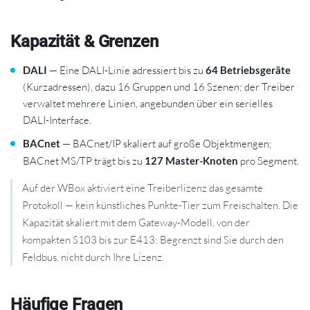
Kapazität & Grenzen
DALI
— Eine DALI-Linie adressiert bis zu
64 Betriebsgeräte
(Kurzadressen), dazu 16 Gruppen und 16 Szenen; der Treiber
verwaltet mehrere Linien, angebunden über ein serielles
DALI-Interface.
BACnet
— BACnet/IP skaliert auf große Objektmengen;
BACnet MS/TP trägt bis zu
127 Master-Knoten
pro Segment.
Auf der WBox aktiviert eine Treiberlizenz das gesamte
Protokoll — kein künstliches Punkte-Tier zum Freischalten. Die
Kapazität skaliert mit dem Gateway-Modell, von der
kompakten S103 bis zur E413: Begrenzt sind Sie durch den
Feldbus, nicht durch Ihre Lizenz.
Häufige Fragen