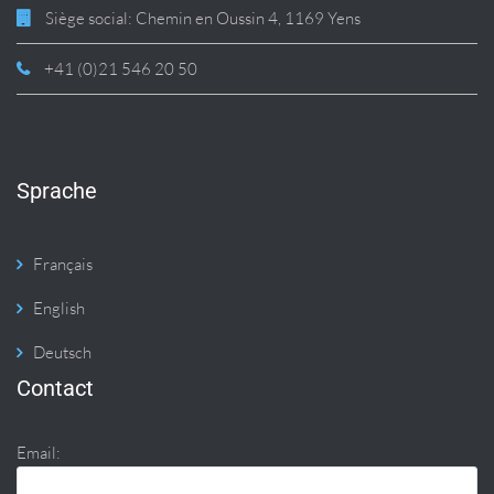
Siège social: Chemin en Oussin 4, 1169 Yens
+41 (0)21 546 20 50
Sprache
Français
English
Deutsch
Contact
Email: