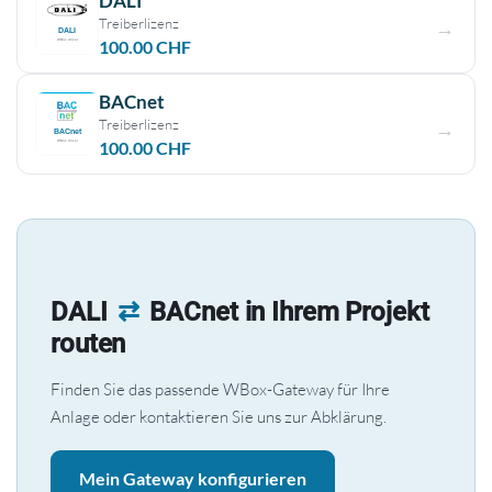
DALI
Treiberlizenz
100.00
CHF
BACnet
Treiberlizenz
100.00
CHF
DALI
⇄
BACnet in Ihrem Projekt
routen
Finden Sie das passende WBox-Gateway für Ihre
Anlage oder kontaktieren Sie uns zur Abklärung.
Mein Gateway konfigurieren