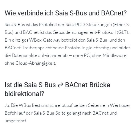
Wie verbinde ich Saia S-Bus und BACnet?
Saia S-Bus ist das Protokoll der Saia-PCD-Steuerungen (Ether S-
Bus) und BACnet ist das Gebäudemanagement-Protokoll (GLT).
Ein einziges WBox-Gateway betreibt den Saia S-Bus- und den
BACnet-Treiber, spricht beide Protokolle gleichzeitig und bildet
die Datenpunkte aufeinander ab — ohne PC, ohne Middleware,
ohne Cloud-Abhängigkeit.
Ist die Saia S-Bus-⇄-BACnet-Brücke
bidirektional?
Ja. Die WBox liest und schreibt auf beiden Seiten: ein Wert oder
Befehl auf der Saia S-Bus-Seite gelangt nach BACnet und
umgekehrt.