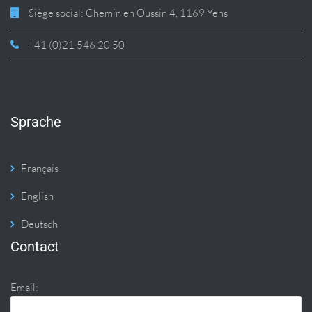
Siège social: Chemin en Oussin 4, 1169 Yens
+41 (0)21 546 20 50
Sprache
Français
English
Deutsch
Contact
Email: