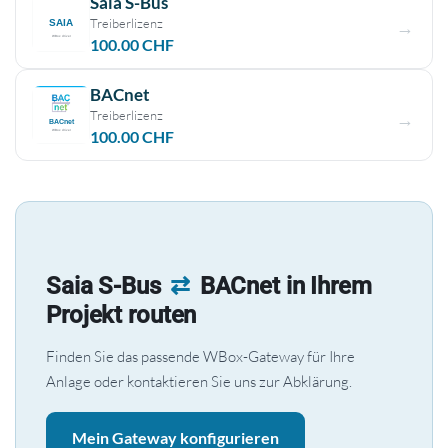
Saia S-Bus
Treiberlizenz
100.00
CHF
BACnet
Treiberlizenz
100.00
CHF
Saia S-Bus
⇄
BACnet in Ihrem
Projekt routen
Finden Sie das passende WBox-Gateway für Ihre
Anlage oder kontaktieren Sie uns zur Abklärung.
Mein Gateway konfigurieren