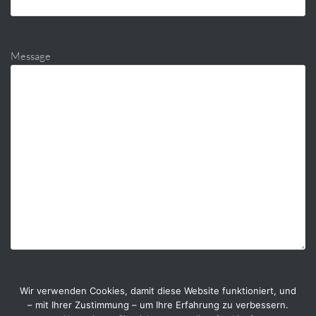
Message
Wir verwenden Cookies, damit diese Website funktioniert, und
– mit Ihrer Zustimmung – um Ihre Erfahrung zu verbessern.