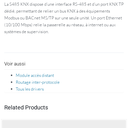
La S485 KNX dispose d’une interface RS-485 et d’un port KNX TP
dédié, permettant de relier un bus KNX à des équipements
Modbus ou BACnet MS/TP sur une seule unité. Un port Ethernet
(10/100 Mbps) relie la passerelle au réseau, à internet ou aux
systèmes de supervision.
Voir aussi
Module accès distant
Routage inter-protocole
Tous les drivers
Related Products