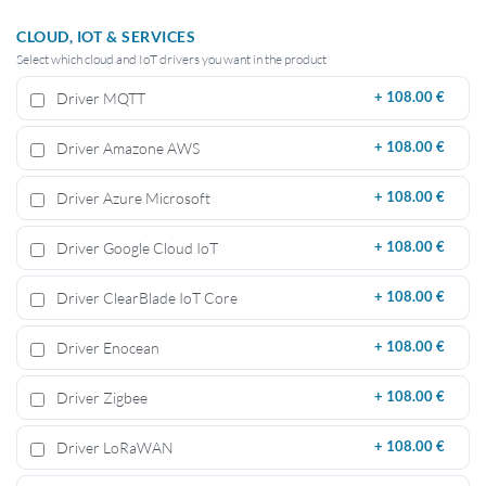
CLOUD, IOT & SERVICES
Select which cloud and IoT drivers you want in the product
Driver MQTT
+
108.00 €
Driver Amazone AWS
+
108.00 €
Driver Azure Microsoft
+
108.00 €
Driver Google Cloud IoT
+
108.00 €
Driver ClearBlade IoT Core
+
108.00 €
Driver Enocean
+
108.00 €
Driver Zigbee
+
108.00 €
Driver LoRaWAN
+
108.00 €