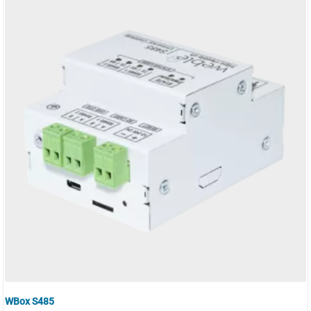
WBox S485