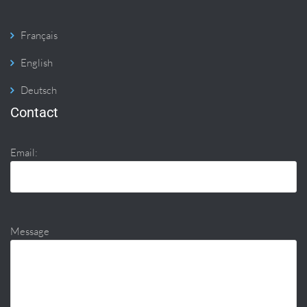
Français
English
Deutsch
Contact
Email:
Message