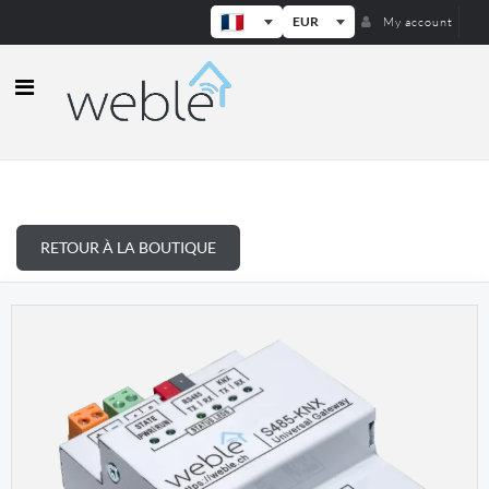
EUR
My account
Weble — Passerelles IoT industrielle
RETOUR À LA BOUTIQUE