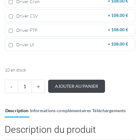
Driver Cron
+
108.00 €
Driver CSV
+
108.00 €
Driver FTP
+
108.00 €
Driver UI
+
108.00 €
10 en stock
AJOUTER AU PANIER
Description
Informations complémentaires
Téléchargements
Description du produit