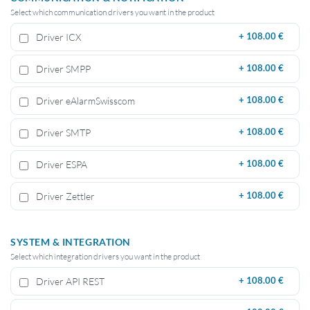
Select which communication drivers you want in the product
Driver ICX
+
108.00 €
Driver SMPP
+
108.00 €
Driver eAlarmSwisscom
+
108.00 €
Driver SMTP
+
108.00 €
Driver ESPA
+
108.00 €
Driver Zettler
+
108.00 €
SYSTEM & INTEGRATION
Select which integration drivers you want in the product
Driver API REST
+
108.00 €