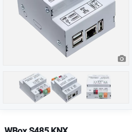
WBox S485 KNX