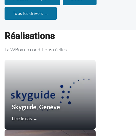
Tous les drivers →
Réalisations
La WBox en conditions réelles.
Skyguide, Genève
Lire le cas →