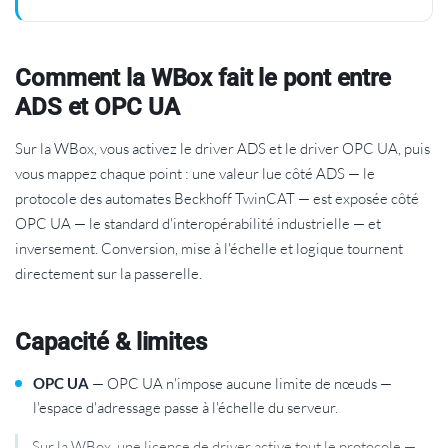
Comment la WBox fait le pont entre
ADS et OPC UA
Sur la WBox, vous activez le driver ADS et le driver OPC UA, puis
vous mappez chaque point : une valeur lue côté ADS — le
protocole des automates Beckhoff TwinCAT — est exposée côté
OPC UA — le standard d'interopérabilité industrielle — et
inversement. Conversion, mise à l'échelle et logique tournent
directement sur la passerelle.
Capacité & limites
OPC UA
— OPC UA n'impose aucune limite de nœuds —
l'espace d'adressage passe à l'échelle du serveur.
Sur la WBox, une licence de driver active tout le protocole —