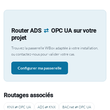
Router ADS
⇄
OPC UA sur votre
projet
Trouvez la passerelle WBox adaptée à votre installation,
ou contactez-nous pour valider votre cas.
Configurer ma passerelle
Routages associés
KNX ⇄ OPC UA
ADS ⇄ KNX
BACnet ⇄ OPC UA