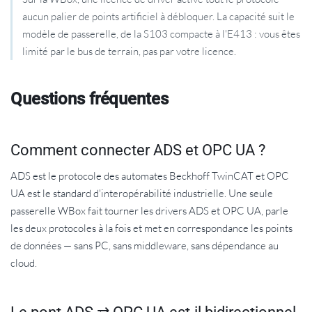
aucun palier de points artificiel à débloquer. La capacité suit le
modèle de passerelle, de la S103 compacte à l'E413 : vous êtes
limité par le bus de terrain, pas par votre licence.
Questions fréquentes
Comment connecter ADS et OPC UA ?
ADS est le protocole des automates Beckhoff TwinCAT et OPC
UA est le standard d'interopérabilité industrielle. Une seule
passerelle WBox fait tourner les drivers ADS et OPC UA, parle
les deux protocoles à la fois et met en correspondance les points
de données — sans PC, sans middleware, sans dépendance au
cloud.