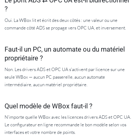
Le pont ADS ⇄ OPC UA est-il bidirectionnel
?
Oui. La WBox lit et écrit des deux côtés : une valeur ou une
commande côté ADS se propage vers OPC UA, et inversement.
Faut-il un PC, un automate ou du matériel
propriétaire ?
Non. Les drivers ADS et OPC UA s'activent par licence sur une
seule WBox — aucun PC passerelle, aucun automate
intermédiaire, aucun matériel propriétaire.
Quel modèle de WBox faut-il ?
N'importe quelle WBox avec les licences drivers ADS et OPC UA.
Le configurateur en ligne recommande le bon modèle selon vos
interfaces et votre nombre de points.