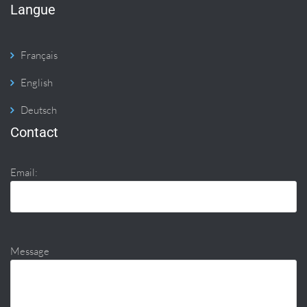
Langue
Français
English
Deutsch
Contact
Email:
Message