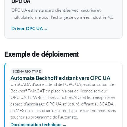
OPC UA
OPC UA est le standard client/serveur sécurisé et
multiplateforme pour l'échange de données Industrie 4.0.
Driver OPC UA →
Exemple de déploiement
SCÉNARIO TYPE
Automate Beckhoff existant vers OPC UA
Un SCADA d'usine attend de l'OPC UA, mais un automate
Beckhoff TwinCAT en place n'a pas de licence serveur
OPC UA. La WBox lit ses variables ADS et les réexpose en
espace d'adressage OPC UA structuré, offrant au SCADA,
au MES ou à l'historian des nœuds propres et nommés sans
toucher au programme de l'automate.
Documentation technique →