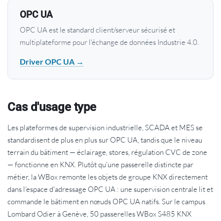
OPC UA
OPC UA est le standard client/serveur sécurisé et
multiplateforme pour l'échange de données Industrie 4.0.
Driver OPC UA →
Cas d'usage type
Les plateformes de supervision industrielle, SCADA et MES se
standardisent de plus en plus sur OPC UA, tandis que le niveau
terrain du bâtiment — éclairage, stores, régulation CVC de zone
— fonctionne en KNX. Plutôt qu'une passerelle distincte par
métier, la WBox remonte les objets de groupe KNX directement
dans l'espace d'adressage OPC UA : une supervision centrale lit et
commande le bâtiment en nœuds OPC UA natifs. Sur le campus
Lombard Odier à Genève, 50 passerelles WBox S485 KNX