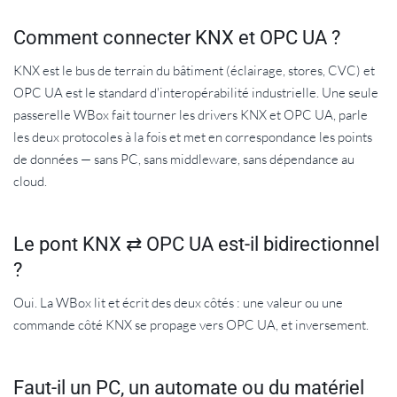
Comment connecter KNX et OPC UA ?
KNX est le bus de terrain du bâtiment (éclairage, stores, CVC) et
OPC UA est le standard d'interopérabilité industrielle. Une seule
passerelle WBox fait tourner les drivers KNX et OPC UA, parle
les deux protocoles à la fois et met en correspondance les points
de données — sans PC, sans middleware, sans dépendance au
cloud.
Le pont KNX ⇄ OPC UA est-il bidirectionnel
?
Oui. La WBox lit et écrit des deux côtés : une valeur ou une
commande côté KNX se propage vers OPC UA, et inversement.
Faut-il un PC, un automate ou du matériel