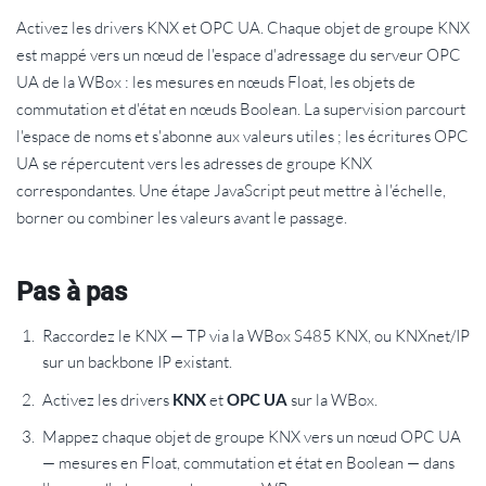
Activez les drivers KNX et OPC UA. Chaque objet de groupe KNX
est mappé vers un nœud de l'espace d'adressage du serveur OPC
UA de la WBox : les mesures en nœuds Float, les objets de
commutation et d'état en nœuds Boolean. La supervision parcourt
l'espace de noms et s'abonne aux valeurs utiles ; les écritures OPC
UA se répercutent vers les adresses de groupe KNX
correspondantes. Une étape JavaScript peut mettre à l'échelle,
borner ou combiner les valeurs avant le passage.
Pas à pas
Raccordez le KNX — TP via la WBox S485 KNX, ou KNXnet/IP
sur un backbone IP existant.
Activez les drivers
KNX
et
OPC UA
sur la WBox.
Mappez chaque objet de groupe KNX vers un nœud OPC UA
— mesures en Float, commutation et état en Boolean — dans