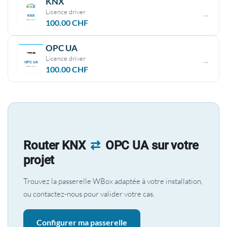
KNX
Licence driver
100.00
CHF
OPC UA
Licence driver
100.00
CHF
Router KNX
⇄
OPC UA sur votre
projet
Trouvez la passerelle WBox adaptée à votre installation,
ou contactez-nous pour valider votre cas.
Configurer ma passerelle