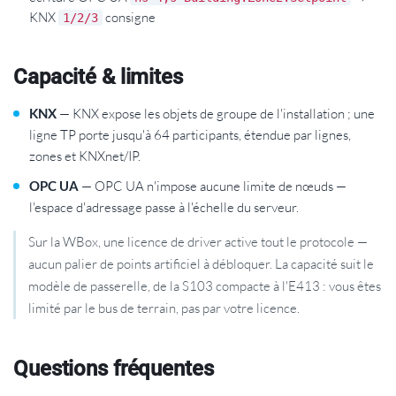
KNX
consigne
1/2/3
Capacité & limites
KNX
— KNX expose les objets de groupe de l'installation ; une
ligne TP porte jusqu'à 64 participants, étendue par lignes,
zones et KNXnet/IP.
OPC UA
— OPC UA n'impose aucune limite de nœuds —
l'espace d'adressage passe à l'échelle du serveur.
Sur la WBox, une licence de driver active tout le protocole —
aucun palier de points artificiel à débloquer. La capacité suit le
modèle de passerelle, de la S103 compacte à l'E413 : vous êtes
limité par le bus de terrain, pas par votre licence.
Questions fréquentes