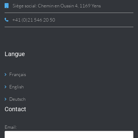
Siège social: Chemin en Oussin 4, 1169 Yens
+41 (0)21 546 20 50
Langue
Français
English
Deutsch
Contact
Email: