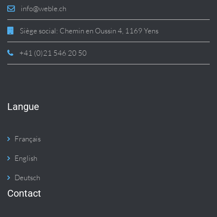
info@weble.ch
Siège social: Chemin en Oussin 4, 1169 Yens
+41 (0)21 546 20 50
Langue
Français
English
Deutsch
Contact