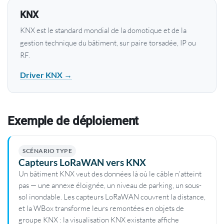
KNX
KNX est le standard mondial de la domotique et de la
gestion technique du bâtiment, sur paire torsadée, IP ou
RF.
Driver KNX →
Exemple de déploiement
SCÉNARIO TYPE
Capteurs LoRaWAN vers KNX
Un bâtiment KNX veut des données là où le câble n'atteint
pas — une annexe éloignée, un niveau de parking, un sous-
sol inondable. Les capteurs LoRaWAN couvrent la distance,
et la WBox transforme leurs remontées en objets de
groupe KNX : la visualisation KNX existante affiche