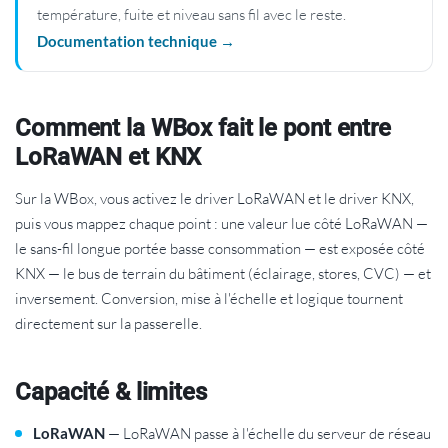
température, fuite et niveau sans fil avec le reste.
Documentation technique →
Comment la WBox fait le pont entre
LoRaWAN et KNX
Sur la WBox, vous activez le driver LoRaWAN et le driver KNX,
puis vous mappez chaque point : une valeur lue côté LoRaWAN —
le sans-fil longue portée basse consommation — est exposée côté
KNX — le bus de terrain du bâtiment (éclairage, stores, CVC) — et
inversement. Conversion, mise à l'échelle et logique tournent
directement sur la passerelle.
Capacité & limites
LoRaWAN
— LoRaWAN passe à l'échelle du serveur de réseau