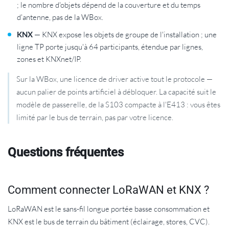
; le nombre d'objets dépend de la couverture et du temps
d'antenne, pas de la WBox.
KNX
— KNX expose les objets de groupe de l'installation ; une
ligne TP porte jusqu'à 64 participants, étendue par lignes,
zones et KNXnet/IP.
Sur la WBox, une licence de driver active tout le protocole —
aucun palier de points artificiel à débloquer. La capacité suit le
modèle de passerelle, de la S103 compacte à l'E413 : vous êtes
limité par le bus de terrain, pas par votre licence.
Questions fréquentes
Comment connecter LoRaWAN et KNX ?
LoRaWAN est le sans-fil longue portée basse consommation et
KNX est le bus de terrain du bâtiment (éclairage, stores, CVC).