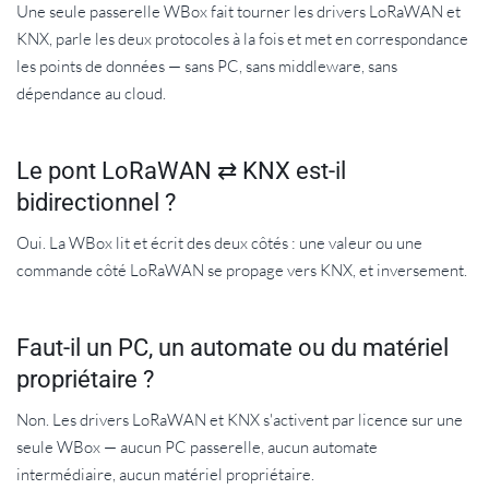
Une seule passerelle WBox fait tourner les drivers LoRaWAN et
KNX, parle les deux protocoles à la fois et met en correspondance
les points de données — sans PC, sans middleware, sans
dépendance au cloud.
Le pont LoRaWAN ⇄ KNX est-il
bidirectionnel ?
Oui. La WBox lit et écrit des deux côtés : une valeur ou une
commande côté LoRaWAN se propage vers KNX, et inversement.
Faut-il un PC, un automate ou du matériel
propriétaire ?
Non. Les drivers LoRaWAN et KNX s'activent par licence sur une
seule WBox — aucun PC passerelle, aucun automate
intermédiaire, aucun matériel propriétaire.