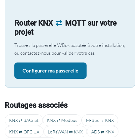
Router KNX
⇄
MQTT sur votre
projet
Trouvez la passerelle WBox adaptée à votre installation,
ou contactez-nous pour valider votre cas.
Configurer ma passerelle
Routages associés
KNX ⇄ BACnet
KNX ⇄ Modbus
M-Bus → KNX
KNX ⇄ OPC UA
LoRaWAN ⇄ KNX
ADS ⇄ KNX