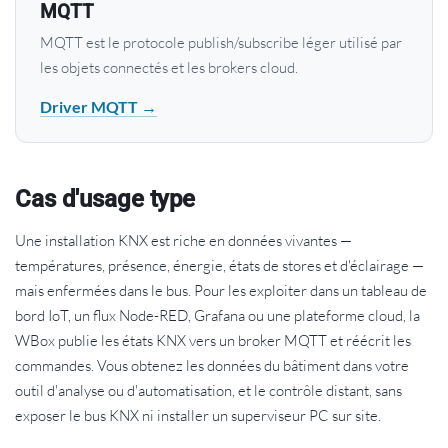
MQTT
MQTT est le protocole publish/subscribe léger utilisé par
les objets connectés et les brokers cloud.
Driver MQTT →
Cas d'usage type
Une installation KNX est riche en données vivantes —
températures, présence, énergie, états de stores et d'éclairage —
mais enfermées dans le bus. Pour les exploiter dans un tableau de
bord IoT, un flux Node-RED, Grafana ou une plateforme cloud, la
WBox publie les états KNX vers un broker MQTT et réécrit les
commandes. Vous obtenez les données du bâtiment dans votre
outil d'analyse ou d'automatisation, et le contrôle distant, sans
exposer le bus KNX ni installer un superviseur PC sur site.