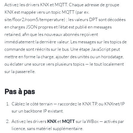
Activez les drivers KNX et MQTT. Chaque adresse de groupe
KNX est mappée vers un topic MQTT (par ex.
site/floor2/room5/temperature) ; les valeurs DPT sont décodées
en charges JSON propres et l'état est publié en messages
retained, afin que les nouveaux abonnés reçoivent
immédiatement la dernière valeur. Les messages sur les topics de
commande sont réécrits sur le bus. Une étape JavaScript peut
mettre en forme la charge, ajouter des unités ou un horodatage,
ou éclater une source vers plusieurs topics — le tout localement
sur la passerelle.
Pas à pas
Câblez le côté terrain — raccordez le KNX TP, ou KNXnet/IP
sur un backbone IP existant.
Activez les drivers
KNX
et
MQTT
sur la WBox — activés par
licence, sans matériel supplémentaire.