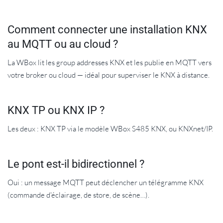
Comment connecter une installation KNX
au MQTT ou au cloud ?
La WBox lit les group addresses KNX et les publie en MQTT vers
votre broker ou cloud — idéal pour superviser le KNX à distance.
KNX TP ou KNX IP ?
Les deux : KNX TP via le modèle WBox S485 KNX, ou KNXnet/IP.
Le pont est-il bidirectionnel ?
Oui : un message MQTT peut déclencher un télégramme KNX
(commande d'éclairage, de store, de scène…).