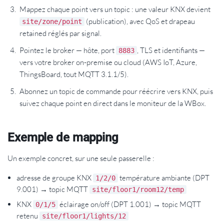
Mappez chaque point vers un topic : une valeur KNX devient
(publication), avec QoS et drapeau
site/zone/point
retained réglés par signal.
Pointez le broker — hôte, port
, TLS et identifiants —
8883
vers votre broker on-premise ou cloud (AWS IoT, Azure,
ThingsBoard, tout MQTT 3.1.1/5).
Abonnez un topic de commande pour réécrire vers KNX, puis
suivez chaque point en direct dans le moniteur de la WBox.
Exemple de mapping
Un exemple concret, sur une seule passerelle :
adresse de groupe KNX
température ambiante (DPT
1/2/0
9.001) → topic MQTT
site/floor1/room12/temp
KNX
éclairage on/off (DPT 1.001) → topic MQTT
0/1/5
retenu
site/floor1/lights/12