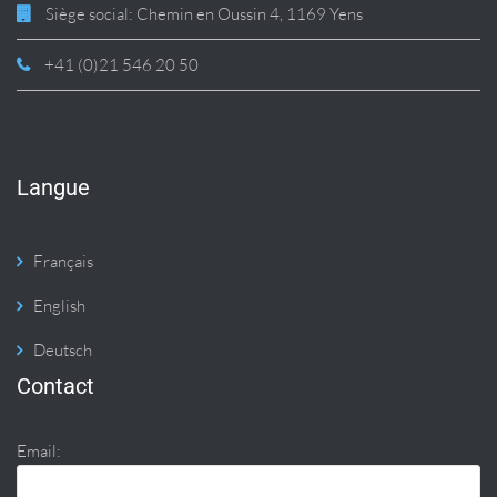
Siège social: Chemin en Oussin 4, 1169 Yens
+41 (0)21 546 20 50
Langue
Français
English
Deutsch
Contact
Email: