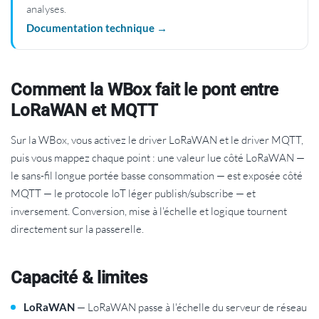
analyses.
Documentation technique →
Comment la WBox fait le pont entre
LoRaWAN et MQTT
Sur la WBox, vous activez le driver LoRaWAN et le driver MQTT,
puis vous mappez chaque point : une valeur lue côté LoRaWAN —
le sans-fil longue portée basse consommation — est exposée côté
MQTT — le protocole IoT léger publish/subscribe — et
inversement. Conversion, mise à l'échelle et logique tournent
directement sur la passerelle.
Capacité & limites
LoRaWAN
— LoRaWAN passe à l'échelle du serveur de réseau