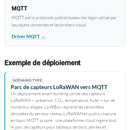
MQTT
MQTT est le protocole publish/subscribe léger utilisé par
les objets connectés et les brokers cloud.
Driver MQTT →
Exemple de déploiement
SCÉNARIO TYPE
Parc de capteurs LoRaWAN vers MQTT
Un déploiement smart-building utilise des capteurs
LoRaWAN — présence, CO₂, température, fuite — sur de
nombreux étages. La WBox reprend les remontées
décodées du serveur réseau LoRaWAN et publie chacune
en topic MQTT propre : une plateforme cloud ingère tout
le parc de capteurs pour tableaux de bord, alertes et