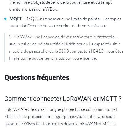
; le nombre d'objets dépend de la couverture et du temps
d'antenne, pas de la WBox.
MQTT
— MQTT n'impose aucune limite de points — les topics
passent à l'échelle de votre broker et de votre réseau.
Sur la WBox, une licence de driver active tout le protocole —
aucun palier de points artificiel à débloquer. La capacité suit le
modèle de passerelle, de la S103 compacte à l'E413 : vous êtes
limité par le bus de terrain, pas par votre licence.
Questions fréquentes
Comment connecter LoRaWAN et MQTT ?
LoRaWAN est le sans-fil longue portée basse consommation et
MQTT est le protocole IoT léger publish/subscribe. Une seule
passerelle WBox fait tourner les drivers LoRaWAN et MQTT,