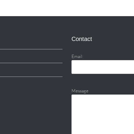
Contact
Email:
Message