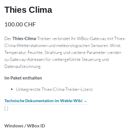
Thies Clima
100.00
CHF
Der
Thies-Clima
-Treiber verbindet Ihr WBox-Gateway mit Thies-
Clima-Wetterstationen und meteorologischen Sensoren. Wind,
Temperatur, Feuchte, Strahlung und weitere Parameter werden
zu Gateway-Adressen für wettergeführte Steuerung und
Datenaufzeichnung.
Im Paket enthalten
Unbegrenzte Thies-Clima-Treiber-Lizenz
Technische Dokumentation im Weble-Wiki →
[:]
Windows / WBox ID