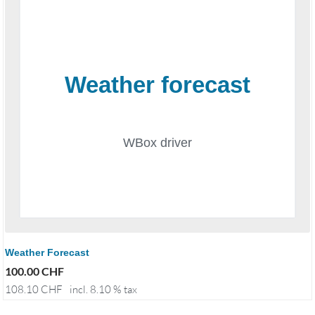
Weather Forecast
100.00
CHF
108.10
CHF
incl. 8.10 % tax