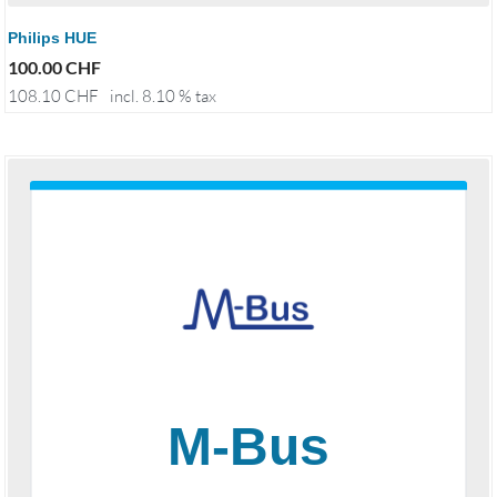
Philips HUE
100.00
CHF
108.10
CHF
incl. 8.10 % tax