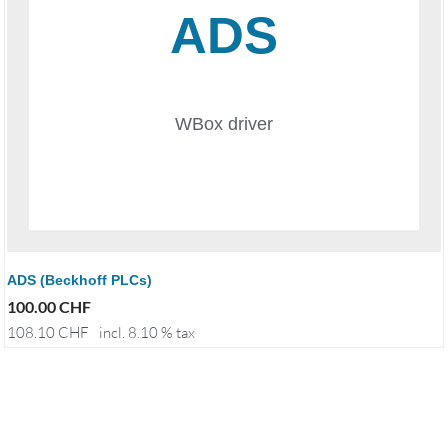
ADS (Beckhoff PLCs)
100.00
CHF
108.10
CHF
incl. 8.10 % tax