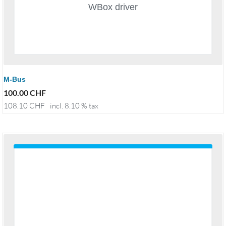
M-Bus
100.00
CHF
108.10
CHF
incl. 8.10 % tax