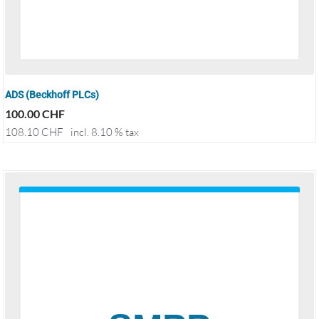
ADS (Beckhoff PLCs)
100.00
CHF
108.10
CHF
incl. 8.10 % tax