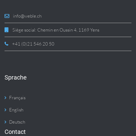
info@weble.ch
Siège social: Chemin en Oussin 4, 1169 Yens
+41 (0)21 546 20 50
Sprache
Français
English
Deutsch
Contact