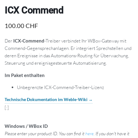
ICX Commend
100.00
CHF
Der
ICX-Commend
-Treiber verbindet Ihr WBox-Gateway mit
Commend-Gegensprechanlagen. Er integriert Sprechstellen und
deren Ereignisse in das Automations-Routing für Überwachung,
Steuerung und ereignisgesteuerte Automatisierung.
Im Paket enthalten
Unbegrenzte ICX-Commend-Treiber-Lizenz
Technische Dokumentation im Weble-Wiki →
[:]
Windows / WBox ID
Please enter your product ID. You can find it
here
. If you don't have it