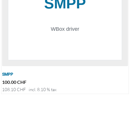
SMPP
100.00
CHF
108.10
CHF
incl. 8.10 % tax