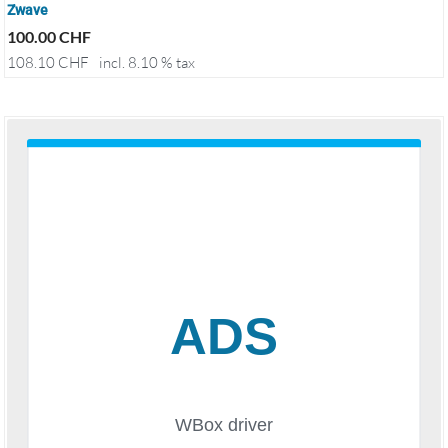
Zwave
100.00
CHF
108.10
CHF
incl. 8.10 % tax