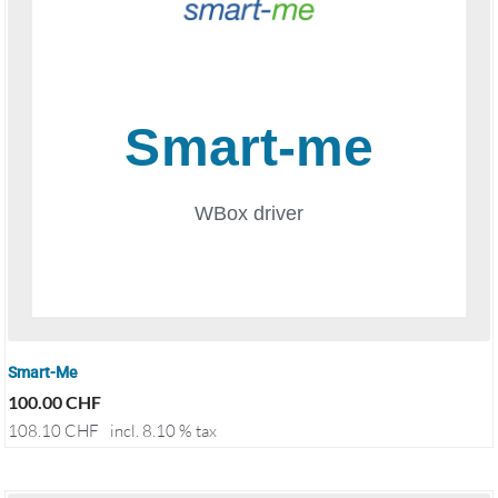
Smart-Me
100.00
CHF
108.10
CHF
incl. 8.10 % tax