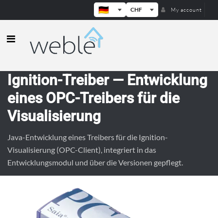
CHF
My account
Weble — Industrielle IoT-Gateways
Ignition-Treiber — Entwicklung
eines OPC-Treibers für die
Visualisierung
Java-Entwicklung eines Treibers für die Ignition-
Visualisierung (OPC-Client), integriert in das
Entwicklungsmodul und über die Versionen gepflegt.