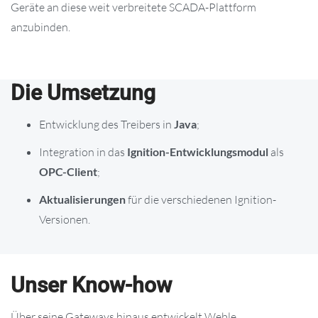
Geräte an diese weit verbreitete SCADA-Plattform
anzubinden.
Die Umsetzung
Entwicklung des Treibers in
Java
;
Integration in das
Ignition-Entwicklungsmodul
als
OPC-Client
;
Aktualisierungen
für die verschiedenen Ignition-
Versionen.
Unser Know-how
Über seine Gateways hinaus entwickelt Weble