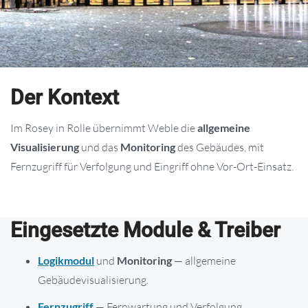
Der Kontext
Im Rosey in Rolle übernimmt Weble die
allgemeine
Visualisierung
und das
Monitoring
des Gebäudes, mit
Fernzugriff für Verfolgung und Eingriff ohne Vor-Ort-Einsatz.
Eingesetzte Module & Treiber
Logikmodul
und
Monitoring
— allgemeine
Gebäudevisualisierung.
Fernzugriff
— Fernwartung und Verfolgung.