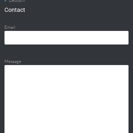
Deutsch
Contact
Email:
Message