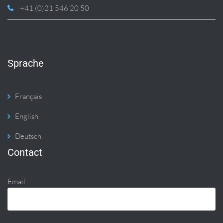
+41 (0)21 546 20 50
Sprache
Français
English
Deutsch
Contact
Email: