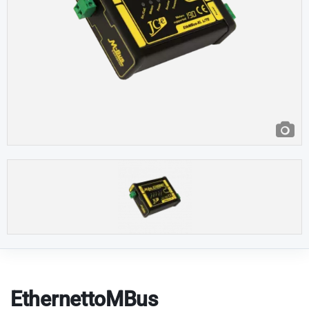
EthernettoMBus