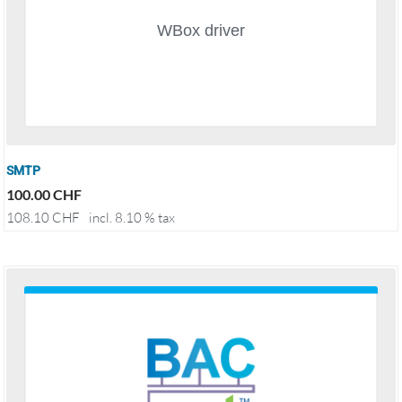
SMTP
100.00
CHF
108.10
CHF
incl. 8.10 % tax