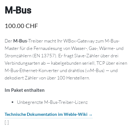
M-Bus
100.00
CHF
Der
M-Bus
-Treiber macht Ihr WBox-Gateway zum M-Bus-
Master für die Fernauslesung von Wasser-, Gas-, Wärme- und
Stromzählern (EN 13757). Er fragt Slave-Zähler über drei
Verbindungsarten ab — kabelgebunden seriell, TCP über einen
M-Bus-Ethernet-Konverter und drahtlos (wM-Bus) — und
dekodiert Zähler von über 100 Herstellern.
Im Paket enthalten
Unbegrenzte M-Bus-Treiber-Lizenz
Technische Dokumentation im Weble-Wiki →
[:]