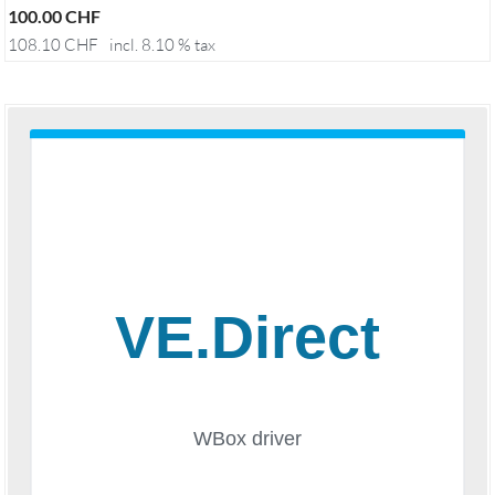
100.00
CHF
108.10
CHF
incl. 8.10 % tax