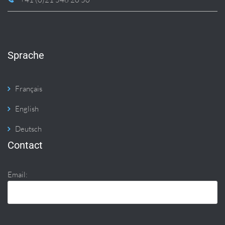
Sprache
Français
English
Deutsch
Contact
Email: