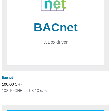
Bacnet
100.00
CHF
108.10
CHF
incl. 8.10 % tax