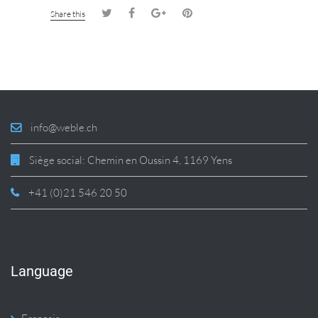
Share this
info@weble.ch
Siège social: Chemin en Oussin 4, 1169 Yens
+41 (0)21 546 20 50
Language