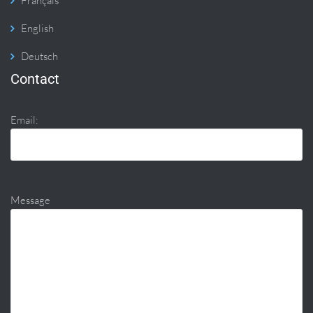
Français
English
Deutsch
Contact
Email:
Message