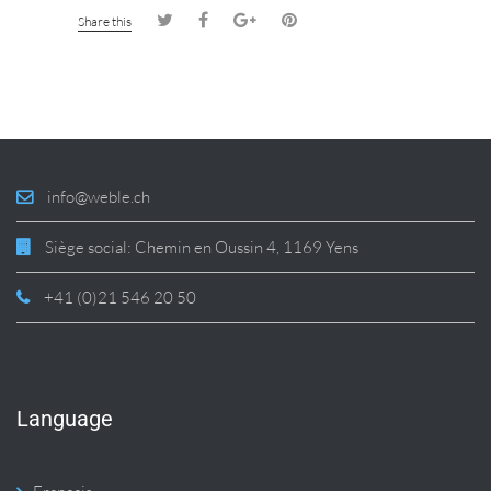
Share this
info@weble.ch
Siège social: Chemin en Oussin 4, 1169 Yens
+41 (0)21 546 20 50
Language